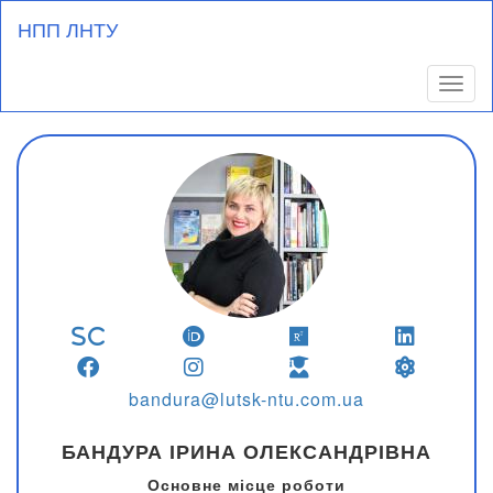
Перейти
НПП ЛНТУ
до
основного
вмісту
Toggl
bandura@lutsk-ntu.com.ua
БАНДУРА ІРИНА ОЛЕКСАНДРІВНА
Основне місце роботи