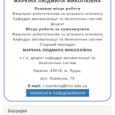
МАРКІНА ЛЮДМИЛА МИКОЛАЇВНА
Основне місце роботи
Факультет робототехніки та штучного інтелекту
Кафедра автоматизації та безпілотних систем
Доцент
Місце роботи за сумісництвом
Факультет робототехніки та штучного інтелекту
Кафедра автоматизації та безпілотних систем
Старший викладач
МАРКІНА ЛЮДМИЛА МИКОЛАЇВНА
к.т.н, доцент кафедри
автоматизації та
безпілотних систем
Україна, 43018, м. Луцьк,
вул. Львівська, 75
E-
mail:
l.marckina@lntu.edu.ua
НАПИСАТИ ПОВІДОМЛЕННЯ
Біографія