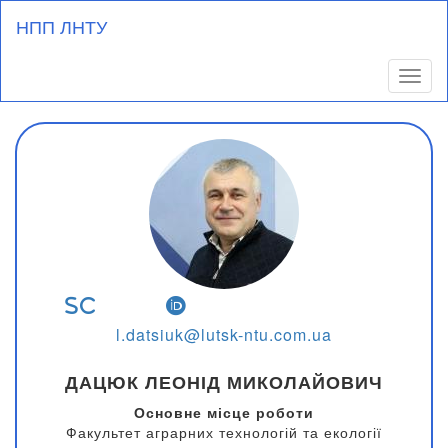
Перейти
НПП ЛНТУ
до
основного
вмісту
Toggl
l.datsiuk@lutsk-ntu.com.ua
ДАЦЮК ЛЕОНІД МИКОЛАЙОВИЧ
Основне місце роботи
Факультет аграрних технологій та екології