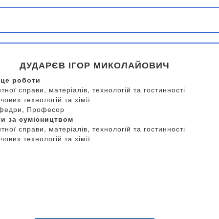
ДУДАРЄВ ІГОР МИКОЛАЙОВИЧ
сце роботи
тної справи, матеріалів, технологій та гостинності
ових технологій та хімії
афедри, Професор
ти за сумісництвом
тної справи, матеріалів, технологій та гостинності
ових технологій та хімії