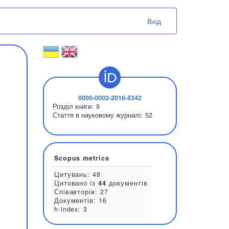
Вхід
0000-0002-2016-5342
Розділ книги:
9
Стаття в науковому журналі:
52
Scopus metrics
Цитувань: 48
Цитовано із
44
документів
Співавторів: 27
Документів: 16