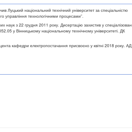
нчив Луцький національний технічний університет за спеціальністю
го управління технологічними процесами
”.
их наук з 22 грудня 2011 року. Дисертацію захистив у спеціалізован
.052.05 у Вінницькому національному технічному університеті.
ДК
цента кафедри електропостачання присвоєно у квітні 2018 року. АД