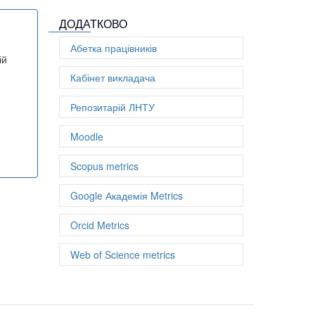
h-index: 3
ДОДАТКОВО
Абетка працівників
ій
Кабінет викладача
Репозитарій ЛНТУ
Moodle
Scopus metrics
Google Академія Metrics
Orcid Metrics
Web of Science metrics