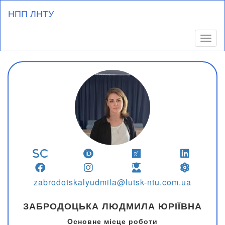
Перейти
НПП ЛНТУ
до
основного
вмісту
Toggl
zabrodotskalyudmila@lutsk-ntu.com.ua
ЗАБРОДОЦЬКА ЛЮДМИЛА ЮРІЇВНА
Основне місце роботи