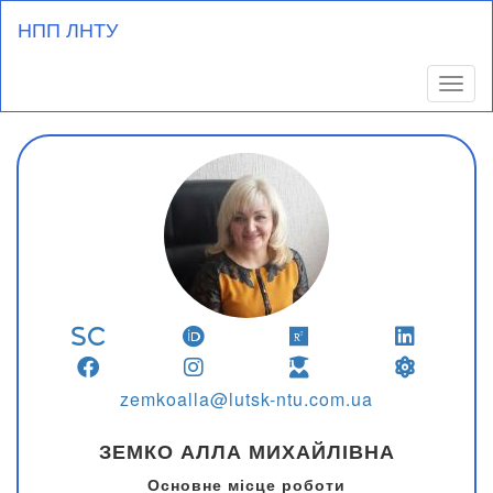
Перейти
НПП ЛНТУ
до
основного
вмісту
Toggl
zemkoalla@lutsk-ntu.com.ua
ЗЕМКО АЛЛА МИХАЙЛІВНА
Основне місце роботи