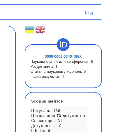
Вхід
0000-0002-0340-185X
Наукова стаття для конференції:
Розділ книги:
1
Стаття в науковому журналі:
9
Інший результат:
1
Scopus metrics
Цитувань: 136
Цитовано із
73
документів