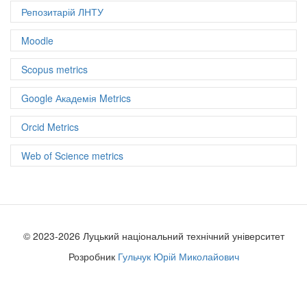
Загальна кількість цитувань: 908
Репозитарій ЛНТУ
Moodle
Scopus metrics
Google Академія Metrics
Orcid Metrics
Web of Science metrics
© 2023-2026 Луцький національний технічний університет
Розробник
Гульчук Юрій Миколайович