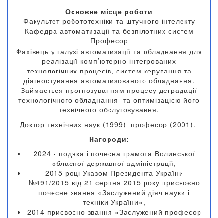
Основне місце роботи
Факультет робототехніки та штучного інтелекту
Кафедра автоматизації та безпілотних систем
Професор
Фахівець у галузі автоматизації та обладнання для
реалізації комп’ютерно-інтегрованих
технологічних процесів, систем керування та
діагностування автоматизованого обладнання.
Займається прогнозуванням процесу деградації
технологічного обладнання та оптимізацією його
технічного обслуговування.
Доктор технічних наук (1999), професор (2001).
Нагороди:
2024 - подяка і почесна грамота Волинської
обласної державної адміністрації,
2015 році Указом Президента України
№491/2015 від 21 серпня 2015 року присвоєно
почесне звання «Заслужений діяч науки і
техніки України»,
2014 присвоєно звання «Заслужений професор