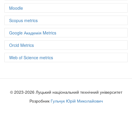
Співавторів: 6
Moodle
Документів: 6
h-index: 3
Scopus metrics
Google Академія Metrics
Orcid Metrics
Web of Science metrics
© 2023-2026 Луцький національний технічний університет
Розробник
Гульчук Юрій Миколайович