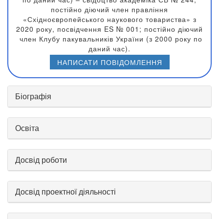
п
остійно діючий ч
лен правління
«Східноєвропейського наукового товариства» з
2020 року, посвідчення
ES
№ 001; п
остійно діючий
член Клубу пакувальників України (з 2000 року по
даний час).
НАПИСАТИ ПОВІДОМЛЕННЯ
Біографія
Освіта
Досвід роботи
Досвід проектної діяльності