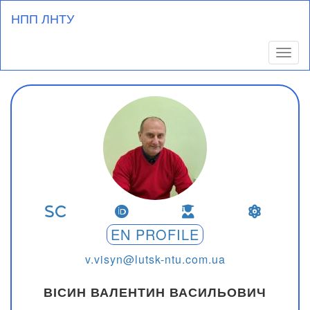
Перейти
НПП ЛНТУ
до
основного
вмісту
Toggl
EN PROFILE
v.visyn@lutsk-ntu.com.ua
ВІСИН ВАЛЕНТИН ВАСИЛЬОВИЧ